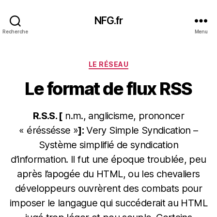
NFG.fr
Recherche
Menu
Catégories
LE RÉSEAU
Le format de flux RSS
R.S.S. [
n.m., anglicisme, prononcer
« éréssésse »
]:
Very Simple Syndication –
Système simplifié de syndication
d’information. Il fut une époque troublée, peu
après l’apogée du HTML, ou les chevaliers
développeurs ouvrèrent des combats pour
imposer le langague qui succéderait au HTML