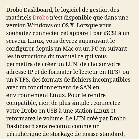
en
iSCSI
Drobo Dashboard, le logiciel de gestion des
sur
matériels
Drobo
n’est disponible que dans une
Linux
version Windows ou OS X. Lorsque vous
souhaitez connecter cet appareil par iSCSI à un
serveur Linux, vous devrez auparavant le
configurer depuis un Mac ou un PC en suivant
les instructions du manuel ce qui vous
permettra de créer un LUN, de choisir votre
adresse IP et de formater le lecteur en HFS+ ou
un NTFS, des formats de fichiers incompatibles
avec un fonctionnement de SAN en
environnement Linux. Pour le rendre
compatible, rien de plus simple : connectez
votre Drobo en USB à une station Linux et
reformatez le volume. Le LUN créé par Drobo
Dashboard sera reconnu comme un
périphérique de stockage de masse standard,