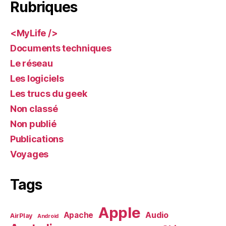
Rubriques
<MyLife />
Documents techniques
Le réseau
Les logiciels
Les trucs du geek
Non classé
Non publié
Publications
Voyages
Tags
Apple
Audio
Apache
AirPlay
Android