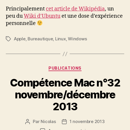
Principalement
cet article de Wikipédia
, un
peu du
Wiki d’Ubuntu
et une dose d’expérience
personnelle
Apple
,
Bureautique
,
Linux
,
Windows
Étiquettes
Catégories
PUBLICATIONS
Compétence Mac n°32
novembre/décembre
2013
Par
Nicolas
1 novembre 2013
Auteur
Date
de
de