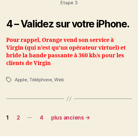
Etape 3
4 – Validez sur votre iPhone.
Pour rappel, Orange vend son service à
Virgin (qui n’est qu’un opérateur virtuel) et
bride la bande passante à 360 kb/s pour les
clients de Virgin
Apple
,
Téléphone
,
Web
Étiquettes
Navigation
…
1
2
4
plus anciens
→
des