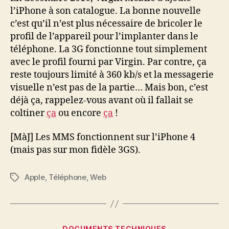
enfin
l’iPhone à son catalogue. La bonne nouvelle
!
c’est qu’il n’est plus nécessaire de bricoler le
profil de l’appareil pour l’implanter dans le
téléphone. La 3G fonctionne tout simplement
avec le profil fourni par Virgin. Par contre, ça
reste toujours limité à 360 kb/s et la messagerie
visuelle n’est pas de la partie… Mais bon, c’est
déjà ça, rappelez-vous avant où il fallait se
coltiner
ça
ou encore
ça
!
[MàJ] Les MMS fonctionnent sur l’iPhone 4
(mais pas sur mon fidèle 3GS).
Apple
,
Téléphone
,
Web
Étiquettes
Catégories
DOCUMENTS TECHNIQUES