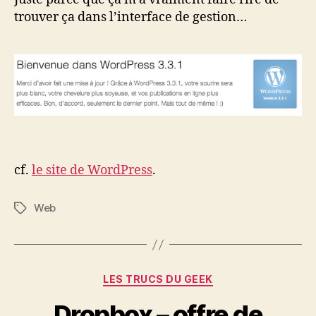
trouver ça dans l’interface de gestion…
cf.
le site de WordPress
.
Web
Étiquettes
Catégories
LES TRUCS DU GEEK
Dropbox – offre de