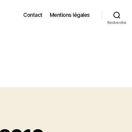
Contact
Mentions légales
Recherche