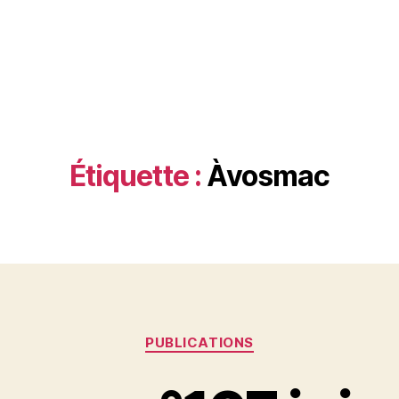
Étiquette :
Àvosmac
Catégories
PUBLICATIONS