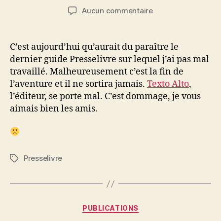
de
de
sur
Aucun commentaire
l’article
l’article
Presselivre…
C’est aujourd’hui qu’aurait du paraître le
dernier guide Presselivre sur lequel j’ai pas mal
travaillé. Malheureusement c’est la fin de
l’aventure et il ne sortira jamais.
Texto Alto
,
l’éditeur, se porte mal. C’est dommage, je vous
aimais bien les amis.
Presselivre
Étiquettes
Catégories
PUBLICATIONS