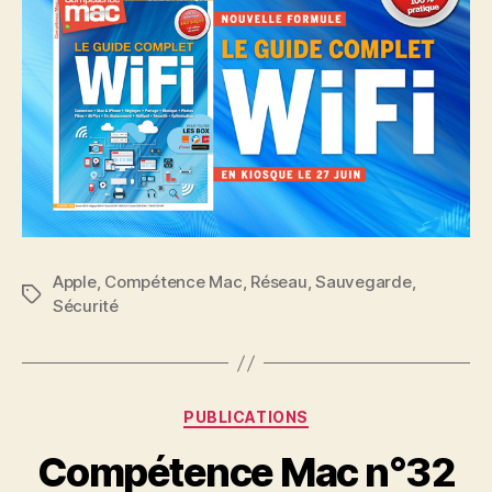
Apple
,
Compétence Mac
,
Réseau
,
Sauvegarde
,
Étiquettes
Sécurité
Catégories
PUBLICATIONS
Compétence Mac n°32