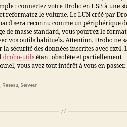
imple : connectez votre Drobo en USB à une st
et reformatez le volume. Le LUN créé par Dr
oard sera reconnu comme un périphérique d
ge de masse standard, vous pourrez le format
vec vos outils habituels. Attention, Drobo ne s
r la sécurité des données inscrites avec ext4. 
el
drobo-utils
étant obsolète et partiellement
onnel, vous avez tout intérêt à vous en passer.
x
,
Réseau
,
Serveur
es