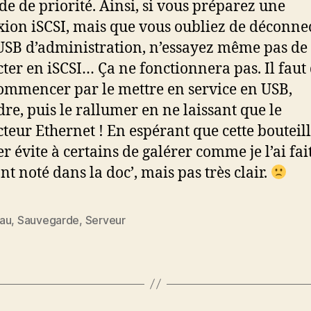
e de priorité. Ainsi, si vous préparez une
ion iSCSI, mais que vous oubliez de déconnec
USB d’administration, n’essayez même pas de
ter en iSCSI… Ça ne fonctionnera pas. Il faut
ommencer par le mettre en service en USB,
ndre, puis le rallumer en ne laissant que le
teur Ethernet ! En espérant que cette bouteill
r évite à certains de galérer comme je l’ai fait 
nt noté dans la doc’, mais pas très clair.
au
,
Sauvegarde
,
Serveur
es