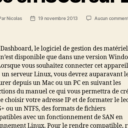
Par
Nicolas
19 novembre 2013
Aucun comment
teur
Date
de
ticle
l’article
Dashboard, le logiciel de gestion des matériel
n’est disponible que dans une version Wind
Lorsque vous souhaitez connecter cet apparei
à un serveur Linux, vous devrez auparavant l
urer depuis un Mac ou un PC en suivant les
ctions du manuel ce qui vous permettra de cr
e choisir votre adresse IP et de formater le le
+ ou un NTFS, des formats de fichiers
atibles avec un fonctionnement de SAN en
nnement Linux. Pour le rendre compatible, r