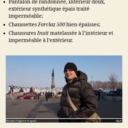
Pantalon de randonnée, intérieur doux,
extérieur synthétique épais traité
imperméable;
Chaussettes
Forclaz 500
bien épaisses;
Chaussures
Inuit
matelassée à l’intérieur et
imperméable à l’extérieur.