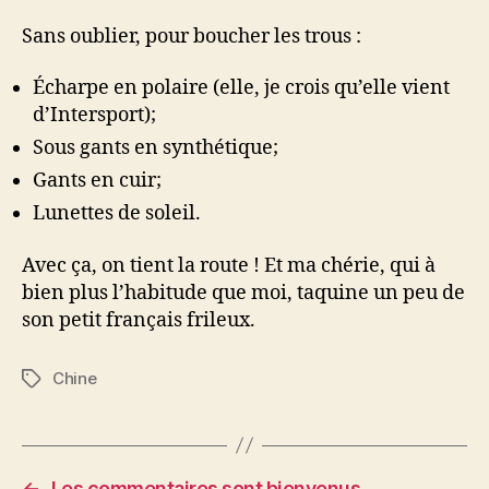
Sans oublier, pour boucher les trous :
Écharpe en polaire (elle, je crois qu’elle vient
d’Intersport);
Sous gants en synthétique;
Gants en cuir;
Lunettes de soleil.
Avec ça, on tient la route ! Et ma chérie, qui à
bien plus l’habitude que moi, taquine un peu de
son petit français frileux.
Chine
Étiquettes
←
Les commentaires sont bienvenus