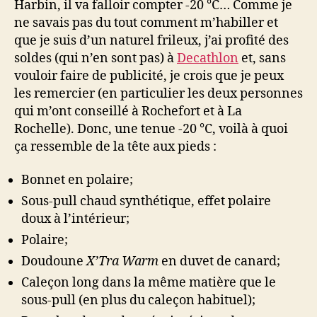
Harbin, il va falloir compter -20 °C… Comme je
ne savais pas du tout comment m’habiller et
que je suis d’un naturel frileux, j’ai profité des
soldes (qui n’en sont pas) à
Decathlon
et, sans
vouloir faire de publicité, je crois que je peux
les remercier (en particulier les deux personnes
qui m’ont conseillé à Rochefort et à La
Rochelle). Donc, une tenue -20 °C, voilà à quoi
ça ressemble de la tête aux pieds :
Bonnet en polaire;
Sous-pull chaud synthétique, effet polaire
doux à l’intérieur;
Polaire;
Doudoune
X’Tra Warm
en duvet de canard;
Caleçon long dans la même matière que le
sous-pull (en plus du caleçon habituel);