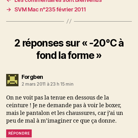
→
SVM Mac n°235 février 2011
2 réponses sur « -20°C à
fond la forme »
dit :
Forgben
2 mars 2011 à 23 h 15 min
On ne voit pas la tenue en dessous de la
ceinture ! Je ne demande pas à voir le boxer,
mais le pantalon et les chaussures, car j’ai un
peu de mal à m’imaginer ce que ça donne.
RÉPONDRE