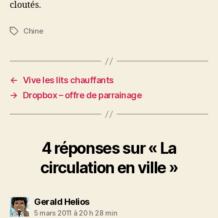
cloutés.
Chine
Étiquettes
←
Vive les lits chauffants
→
Dropbox – offre de parrainage
4 réponses sur « La
circulation en ville »
dit :
Gerald Helios
5 mars 2011 à 20 h 28 min