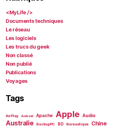
<MyLife />
Documents techniques
Le réseau
Les logiciels
Les trucs du geek
Non classé
Non publié
Publications
Voyages
Tags
Apple
Audio
Apache
AirPlay
Android
Australie
Chine
BD
BackupPC
Bureautique