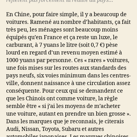
reflètent pas forcément la réalité du pays…
En Chine, pour faire simple, il y a beaucoup de
voitures. Ramené au nombre d’habitants, ça fait
très peu, les ménages sont beaucoup moins
équipés qu’en France et ça reste un luxe, le
carburant, à 7 yuans le litre (soit 0,7 €) pèse
lourd en regard d’un revenu moyen estimé à
1000 yuans par personne. Ces « rares » voitures,
une fois mises sur les routes aux standards des
pays neufs, six voies minimum dans les centres-
ville, donnent naissance à une circulation assez
conséquente. Pour ceux qui se demandent ce
que les Chinois ont comme voiture, la règle
semble être « si j’ai les moyens de m’acheter
une voiture, autant en prendre un bien grosse ».
Dans les marques que je reconnais, je citerais
Audi, Nissan, Toyota, Subaru et autres
automobiles japonaises. Les marques chinoises