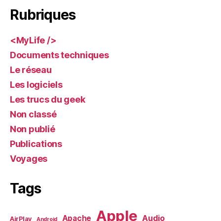
Rubriques
<MyLife />
Documents techniques
Le réseau
Les logiciels
Les trucs du geek
Non classé
Non publié
Publications
Voyages
Tags
Apple
Audio
Apache
AirPlay
Android