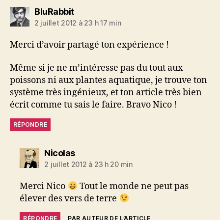
dit :
BluRabbit
2 juillet 2012 à 23 h 17 min
Merci d’avoir partagé ton expérience !
Même si je ne m’intéresse pas du tout aux
poissons ni aux plantes aquatique, je trouve ton
système très ingénieux, et ton article très bien
écrit comme tu sais le faire. Bravo Nico !
RÉPONDRE
dit :
Nicolas
2 juillet 2012 à 23 h 20 min
Merci Nico
Tout le monde ne peut pas
élever des vers de terre
RÉPONDRE
PAR AUTEUR DE L’ARTICLE