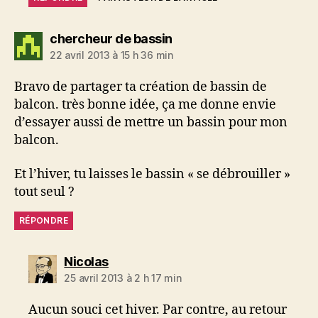
dit :
chercheur de bassin
22 avril 2013 à 15 h 36 min
Bravo de partager ta création de bassin de
balcon. très bonne idée, ça me donne envie
d’essayer aussi de mettre un bassin pour mon
balcon.
Et l’hiver, tu laisses le bassin « se débrouiller »
tout seul ?
RÉPONDRE
dit :
Nicolas
25 avril 2013 à 2 h 17 min
Aucun souci cet hiver. Par contre, au retour