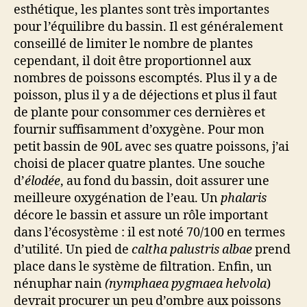
esthétique, les plantes sont très importantes
pour l’équilibre du bassin. Il est généralement
conseillé de limiter le nombre de plantes
cependant, il doit être proportionnel aux
nombres de poissons escomptés. Plus il y a de
poisson, plus il y a de déjections et plus il faut
de plante pour consommer ces dernières et
fournir suffisamment d’oxygène. Pour mon
petit bassin de 90L avec ses quatre poissons, j’ai
choisi de placer quatre plantes. Une souche
d’
élodée
, au fond du bassin, doit assurer une
meilleure oxygénation de l’eau. Un
phalaris
décore le bassin et assure un rôle important
dans l’écosystème : il est noté 70/100 en termes
d’utilité. Un pied de
caltha palustris albae
prend
place dans le système de filtration. Enfin, un
nénuphar nain
(nymphaea pygmaea helvola
)
devrait procurer un peu d’ombre aux poissons