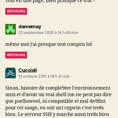
Tout en une page, bien pratique ce truc !
RÉPONDRE
dit :
damemay
23 septembre 2005 à 14 h 49 min
même moi j’ai presque tout compris lol
RÉPONDRE
dit :
Cuccioli
12 octobre 2015 à 18 h 41 min
Sinon, histoire de comple9ter l’environnement
unix et d’avoir un vrai shell (on ne peut pas dire
que porlhsweel, ni compatible et mal de9fini
pour cet usage, en soit un) cygwin c’est tre8s
bien. Le serveur SSH y marche aussi tre8s bien