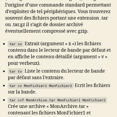
l’origine d’une commande standard permettant
d’exploiter de tel périphériques. Vous trouverez
souvent des fichiers portant une extension .tar
ou .tar.gz il s’agit de dossier archivé
éventuellement compressé avec gzip.
Extrait (argument « x ») les fichiers
tar xv
contenu dans le lecteur de bande par défaut et
en affiche le contenu détaillé (argument « v »
pour verbeux).
Liste le contenu du lecteur de bande
tar tv
par défaut sans l’extraire.
Ecrit les fichiers
tar cv MonFichier1 MonFichier2
sur la bande.
tar cvf MonArchive.tar MonFichier1 MonFichier2
Crée une archive « MonArchive.tar »
contenant les fichiers MonFichier1 et