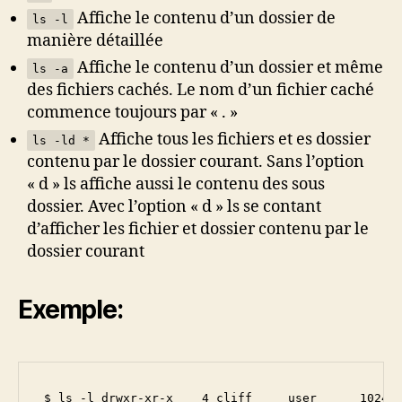
Affiche le contenu d’un dossier de
ls -l
manière détaillée
Affiche le contenu d’un dossier et même
ls -a
des fichiers cachés. Le nom d’un fichier caché
commence toujours par « . »
Affiche tous les fichiers et es dossier
ls -ld *
contenu par le dossier courant. Sans l’option
« d » ls affiche aussi le contenu des sous
dossier. Avec l’option « d » ls se contant
d’afficher les fichier et dossier contenu par le
dossier courant
Exemple:
 $ ls -l drwxr-xr-x    4 cliff     user      1024 