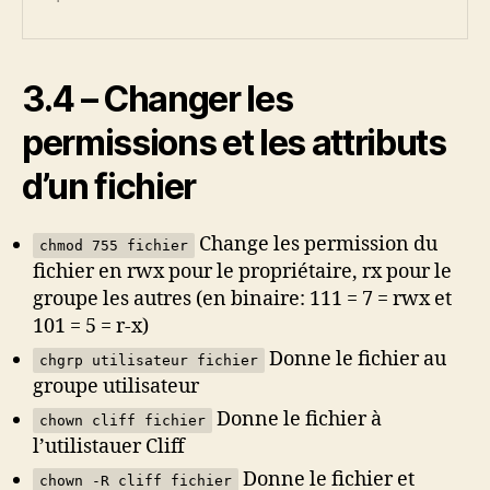
3.4 – Changer les
permissions et les attributs
d’un fichier
Change les permission du
chmod 755 fichier
fichier en rwx pour le propriétaire, rx pour le
groupe les autres (en binaire: 111 = 7 = rwx et
101 = 5 = r-x)
Donne le fichier au
chgrp utilisateur fichier
groupe utilisateur
Donne le fichier à
chown cliff fichier
l’utilistauer Cliff
Donne le fichier et
chown -R cliff fichier