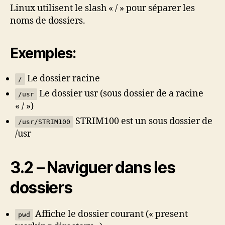
Linux utilisent le slash « / » pour séparer les
noms de dossiers.
Exemples:
Le dossier racine
/
Le dossier usr (sous dossier de a racine
/usr
« / »)
STRIM100 est un sous dossier de
/usr/STRIM100
/usr
3.2 – Naviguer dans les
dossiers
Affiche le dossier courant (« present
pwd