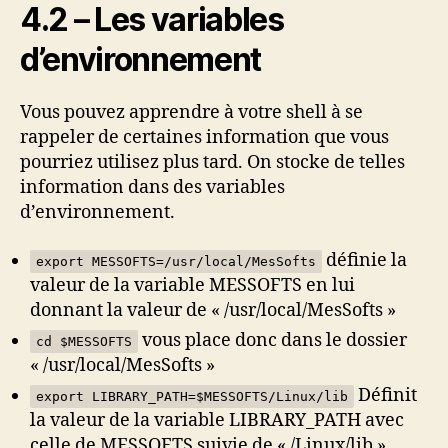
4.2 – Les variables
d’environnement
Vous pouvez apprendre à votre shell à se
rappeler de certaines information que vous
pourriez utilisez plus tard. On stocke de telles
information dans des variables
d’environnement.
définie la
export MESSOFTS=/usr/local/MesSofts
valeur de la variable MESSOFTS en lui
donnant la valeur de « /usr/local/MesSofts »
vous place donc dans le dossier
cd $MESSOFTS
« /usr/local/MesSofts »
Définit
export LIBRARY_PATH=$MESSOFTS/Linux/lib
la valeur de la variable LIBRARY_PATH avec
celle de MESSOFTS suivie de « /Linux/lib »