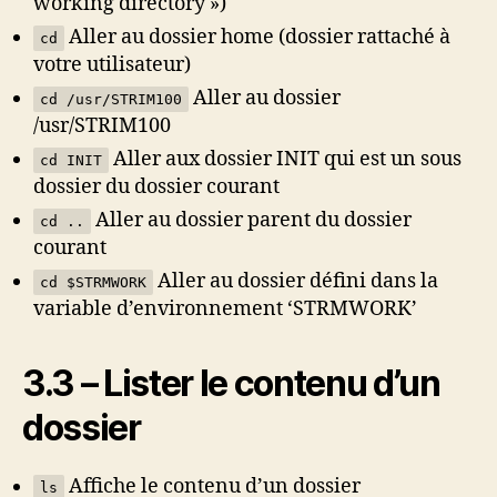
working directory »)
Aller au dossier home (dossier rattaché à
cd
votre utilisateur)
Aller au dossier
cd /usr/STRIM100
/usr/STRIM100
Aller aux dossier INIT qui est un sous
cd INIT
dossier du dossier courant
Aller au dossier parent du dossier
cd ..
courant
Aller au dossier défini dans la
cd $STRMWORK
variable d’environnement ‘STRMWORK’
3.3 – Lister le contenu d’un
dossier
Affiche le contenu d’un dossier
ls