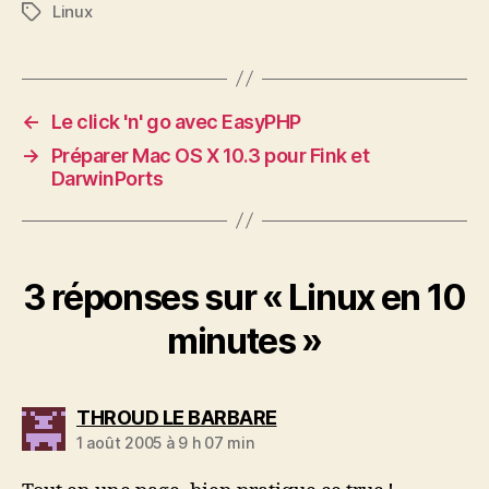
Linux
Étiquettes
←
Le click 'n' go avec EasyPHP
→
Préparer Mac OS X 10.3 pour Fink et
DarwinPorts
3 réponses sur « Linux en 10
minutes »
dit :
THROUD LE BARBARE
1 août 2005 à 9 h 07 min