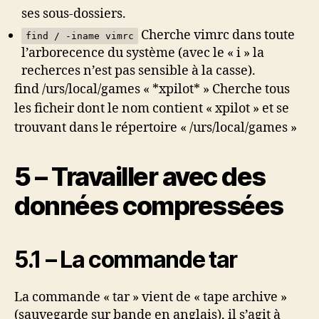
ses sous-dossiers.
Cherche vimrc dans toute
find / -iname vimrc
l’arborecence du système (avec le « i » la
recherces n’est pas sensible à la casse).
find /urs/local/games « *xpilot* » Cherche tous
les ficheir dont le nom contient « xpilot » et se
trouvant dans le répertoire « /urs/local/games »
5 – Travailler avec des
données compressées
5.1 – La commande tar
La commande « tar » vient de « tape archive »
(sauvegarde sur bande en anglais), il s’agit à