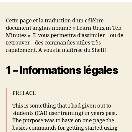
l’article
l’article
10
mi
Cette page et la traduction d’un célèbre
document anglais nommé « Learn Unix in Ten
Minutes ». Il vous permettra d’assimiler – ou de
retrouver – des commandes utiles très
rapidement. A vous la maîtrise du Shell!
1 – Informations légales
PREFACE
This is something that I had given out to
students (CAD user training) in years past.
The purpose was to have on one page the
basics commands for getting started using