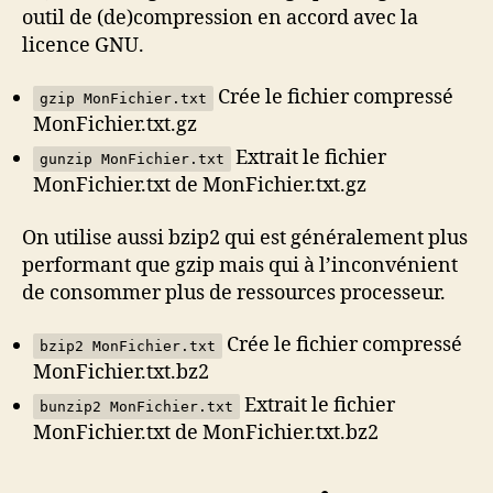
outil de (de)compression en accord avec la
licence GNU.
Crée le fichier compressé
gzip MonFichier.txt
MonFichier.txt.gz
Extrait le fichier
gunzip MonFichier.txt
MonFichier.txt de MonFichier.txt.gz
On utilise aussi bzip2 qui est généralement plus
performant que gzip mais qui à l’inconvénient
de consommer plus de ressources processeur.
Crée le fichier compressé
bzip2 MonFichier.txt
MonFichier.txt.bz2
Extrait le fichier
bunzip2 MonFichier.txt
MonFichier.txt de MonFichier.txt.bz2