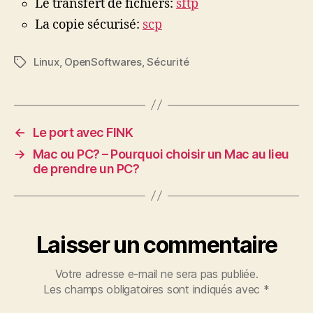
Le transfert de fichiers:
sftp
La copie sécurisé:
scp
Linux
,
OpenSoftwares
,
Sécurité
Étiquettes
←
Le port avec FINK
→
Mac ou PC? – Pourquoi choisir un Mac au lieu
de prendre un PC?
Laisser un commentaire
Votre adresse e-mail ne sera pas publiée.
Les champs obligatoires sont indiqués avec
*