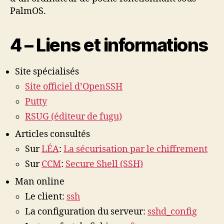
PalmOS.
4 – Liens et informations
Site spécialisés
Site officiel d’OpenSSH
Putty
RSUG (éditeur de fugu)
Articles consultés
Sur
LÉA
:
La sécurisation par le chiffrement
Sur
CCM
:
Secure Shell (SSH)
Man online
Le client:
ssh
La configuration du serveur:
sshd_config