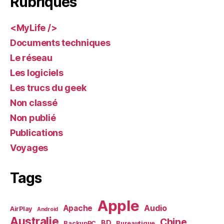
Rubriques
<MyLife />
Documents techniques
Le réseau
Les logiciels
Les trucs du geek
Non classé
Non publié
Publications
Voyages
Tags
Apple
Audio
Apache
AirPlay
Android
Australie
Chine
BD
BackupPC
Bureautique