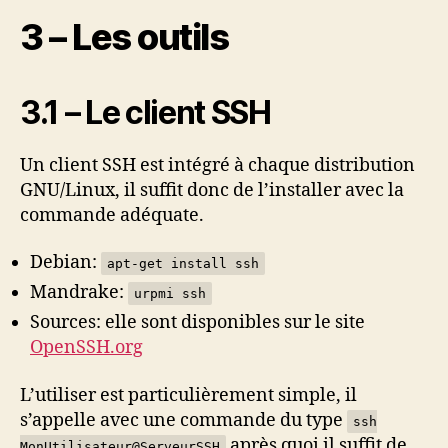
3 – Les outils
3.1 – Le client SSH
Un client SSH est intégré à chaque distribution
GNU/Linux, il suffit donc de l’installer avec la
commande adéquate.
Debian:
apt-get install ssh
Mandrake:
urpmi ssh
Sources: elle sont disponibles sur le site
OpenSSH.org
L’utiliser est particulièrement simple, il
s’appelle avec une commande du type
ssh
après quoi il suffit de
MonUtilisateur@ServeurSSH