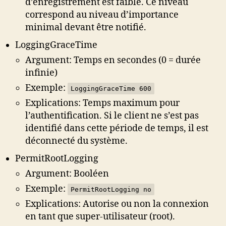
d’enregistrement est faible. Ce niveau
correspond au niveau d’importance
minimal devant être notifié.
LoggingGraceTime
Argument: Temps en secondes (0 = durée
infinie)
Exemple:
LoggingGraceTime 600
Explications: Temps maximum pour
l’authentification. Si le client ne s’est pas
identifié dans cette période de temps, il est
déconnecté du système.
PermitRootLogging
Argument: Booléen
Exemple:
PermitRootLogging no
Explications: Autorise ou non la connexion
en tant que super-utilisateur (root).