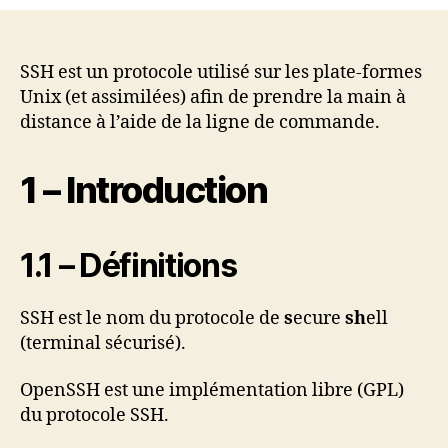
un
shell
sécurisé
SSH est un protocole utilisé sur les plate-formes
Unix (et assimilées) afin de prendre la main à
distance à l’aide de la ligne de commande.
1 – Introduction
1.1 – Définitions
SSH est le nom du protocole de
s
ecure
sh
ell
(terminal sécurisé).
OpenSSH est une implémentation libre (GPL)
du protocole SSH.