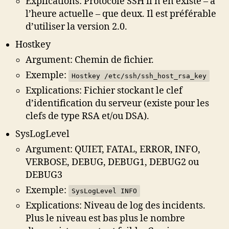
Explications: Protocole SSH il n’en existe – à
l’heure actuelle – que deux. Il est préférable
d’utiliser la version 2.0.
Hostkey
Argument: Chemin de fichier.
Exemple:
Hostkey /etc/ssh/ssh_host_rsa_key
Explications: Fichier stockant le clef
d’identification du serveur (existe pour les
clefs de type RSA et/ou DSA).
SysLogLevel
Argument: QUIET, FATAL, ERROR, INFO,
VERBOSE, DEBUG, DEBUG1, DEBUG2 ou
DEBUG3
Exemple:
SysLogLevel INFO
Explications: Niveau de log des incidents.
Plus le niveau est bas plus le nombre