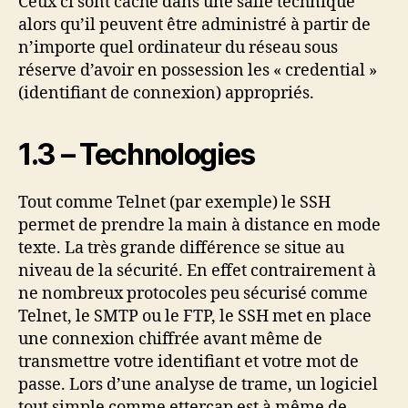
Ceux ci sont caché dans une salle technique
alors qu’il peuvent être administré à partir de
n’importe quel ordinateur du réseau sous
réserve d’avoir en possession les « credential »
(identifiant de connexion) appropriés.
1.3 – Technologies
Tout comme Telnet (par exemple) le SSH
permet de prendre la main à distance en mode
texte. La très grande différence se situe au
niveau de la sécurité. En effet contrairement à
ne nombreux protocoles peu sécurisé comme
Telnet, le SMTP ou le FTP, le SSH met en place
une connexion chiffrée avant même de
transmettre votre identifiant et votre mot de
passe. Lors d’une analyse de trame, un logiciel
tout simple comme ettercap est à même de