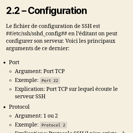
2.2 – Configuration
Le fichier de configuration de SSH est
##/etc/ssh/sshd_config## en l’éditant on peut
configurer son serveur. Voici les principaux
arguments de ce dernier:
Port
Argument: Port TCP
Exemple:
Port 22
Explication: Port TCP sur lequel écoute le
serveur SSH
Protocol
Argument: 1 ou 2
Exemple:
Protocol 2