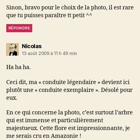
Sinon, bravo pour le choix de la photo, il est rare
que tu puisses paraître tt petit ^^
RÉPONDRE
dit :
Nicolas
13 août 2009 à 11 h 49 min
Ha ha ha.
Ceci dit, ma « conduite légendaire » devient ici
plutôt une « conduite exemplaire ». Désolé pour
eux.
En ce qui concerne la photo, c’est surtout l’arbre
qui est immense et particulièrement
majestueux. Cette flore est impressionnante, je
me serais cru en Amazonie !