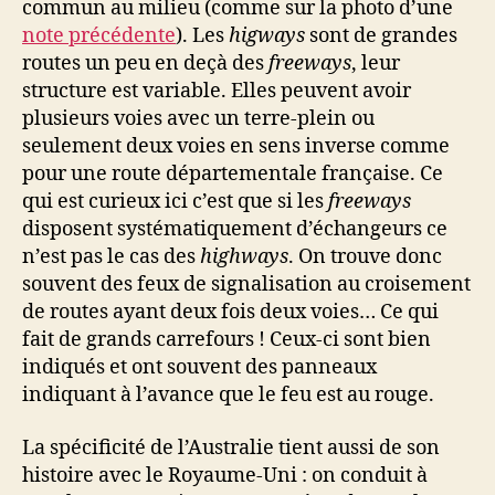
commun au milieu (comme sur la photo d’une
note précédente
). Les
higways
sont de grandes
routes un peu en deçà des
freeways
, leur
structure est variable. Elles peuvent avoir
plusieurs voies avec un terre-plein ou
seulement deux voies en sens inverse comme
pour une route départementale française. Ce
qui est curieux ici c’est que si les
freeways
disposent systématiquement d’échangeurs ce
n’est pas le cas des
highways
. On trouve donc
souvent des feux de signalisation au croisement
de routes ayant deux fois deux voies… Ce qui
fait de grands carrefours ! Ceux-ci sont bien
indiqués et ont souvent des panneaux
indiquant à l’avance que le feu est au rouge.
La spécificité de l’Australie tient aussi de son
histoire avec le Royaume-Uni : on conduit à