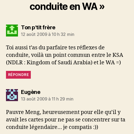
conduite en WA »
dit :
Ton p'tit frère
12 août 2009 à 10 h 32 min
Toi aussi t’as du parfaire tes réflexes de
conduite, voilà un point commun entre le KSA
(NDLR : Kingdom of Saudi Arabia) et le WA =)
RÉPONDRE
dit :
Eugène
13 août 2009 à 11 h 29 min
Pauvre Meng, heureusement pour elle qu’il y
avait les cartes pour ne pas se concentrer sur ta
conduite légendaire… je compatis :))