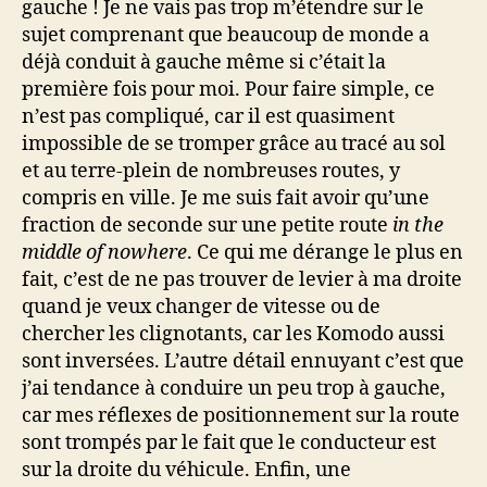
gauche ! Je ne vais pas trop m’étendre sur le
sujet comprenant que beaucoup de monde a
déjà conduit à gauche même si c’était la
première fois pour moi. Pour faire simple, ce
n’est pas compliqué, car il est quasiment
impossible de se tromper grâce au tracé au sol
et au terre-plein de nombreuses routes, y
compris en ville. Je me suis fait avoir qu’une
fraction de seconde sur une petite route
in the
middle of nowhere
. Ce qui me dérange le plus en
fait, c’est de ne pas trouver de levier à ma droite
quand je veux changer de vitesse ou de
chercher les clignotants, car les Komodo aussi
sont inversées. L’autre détail ennuyant c’est que
j’ai tendance à conduire un peu trop à gauche,
car mes réflexes de positionnement sur la route
sont trompés par le fait que le conducteur est
sur la droite du véhicule. Enfin, une