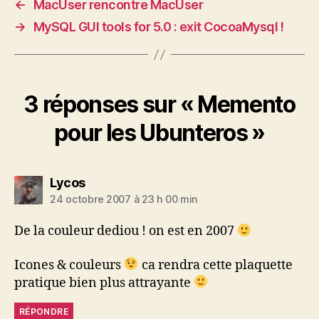
←
MacUser rencontre MacUser
→
MySQL GUI tools for 5.0 : exit CocoaMysql !
3 réponses sur « Memento
pour les Ubunteros »
dit :
Lycos
24 octobre 2007 à 23 h 00 min
De la couleur dediou ! on est en 2007
Icones & couleurs
ca rendra cette plaquette
pratique bien plus attrayante
RÉPONDRE