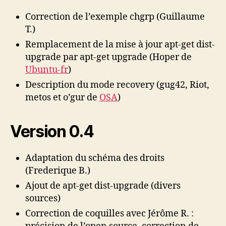
Correction de l’exemple chgrp (Guillaume
T.)
Remplacement de la mise à jour apt-get dist-
upgrade par apt-get upgrade (Hoper de
Ubuntu-fr
)
Description du mode recovery (gug42, Riot,
metos et o’gur de
OSA
)
Version 0.4
Adaptation du schéma des droits
(Frederique B.)
Ajout de apt-get dist-upgrade (divers
sources)
Correction de coquilles avec Jérôme R. :