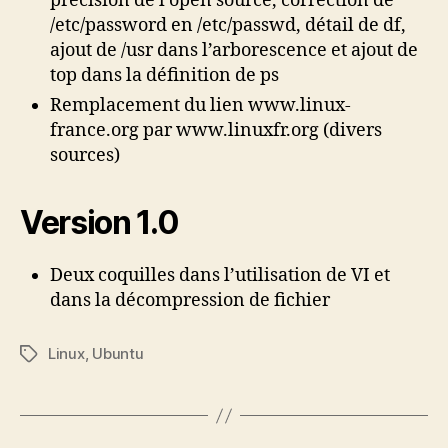
précision de l’open source, correction de
/etc/password en /etc/passwd, détail de df,
ajout de /usr dans l’arborescence et ajout de
top dans la définition de ps
Remplacement du lien www.linux-
france.org par www.linuxfr.org (divers
sources)
Version 1.0
Deux coquilles dans l’utilisation de VI et
dans la décompression de fichier
Linux
,
Ubuntu
Étiquettes