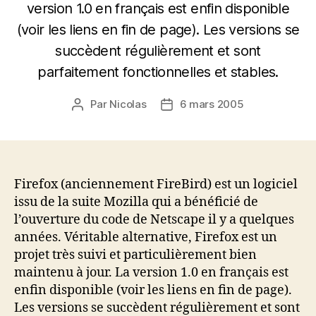
version 1.0 en français est enfin disponible
(voir les liens en fin de page). Les versions se
succèdent régulièrement et sont
parfaitement fonctionnelles et stables.
Par
Nicolas
6 mars 2005
Auteur
Date
de
de
l’article
l’article
Firefox (anciennement FireBird) est un logiciel
issu de la suite Mozilla qui a bénéficié de
l’ouverture du code de Netscape il y a quelques
années. Véritable alternative, Firefox est un
projet très suivi et particulièrement bien
maintenu à jour. La version 1.0 en français est
enfin disponible (voir les liens en fin de page).
Les versions se succèdent régulièrement et sont