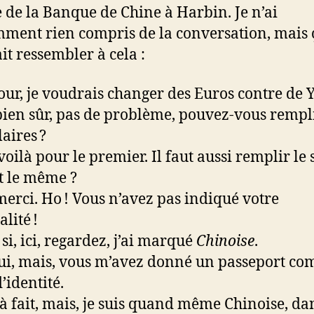
 de la Banque de Chine à Harbin. Je n’ai
ment rien compris de la conversation, mais 
it ressembler à cela :
our, je voudrais changer des Euros contre de 
bien sûr, pas de problème, pouvez-vous rempli
aires ?
 voilà pour le premier. Il faut aussi remplir le
st le même ?
merci. Ho ! Vous n’avez pas indiqué votre
lité !
si, ici, regardez, j’ai marqué
Chinoise
.
ui, mais, vous m’avez donné un passeport c
’identité.
 à fait, mais, je suis quand même Chinoise, da