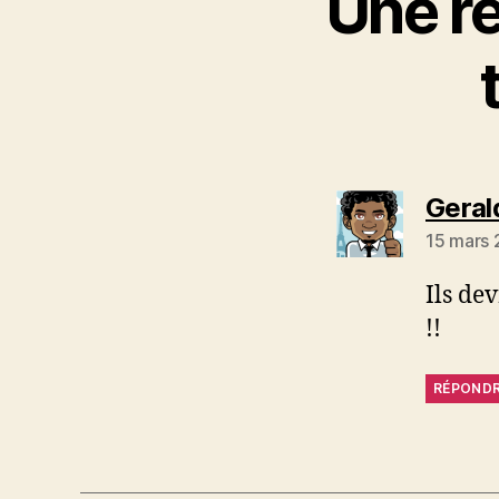
Une r
Geral
15 mars 
Ils de
!!
RÉPOND