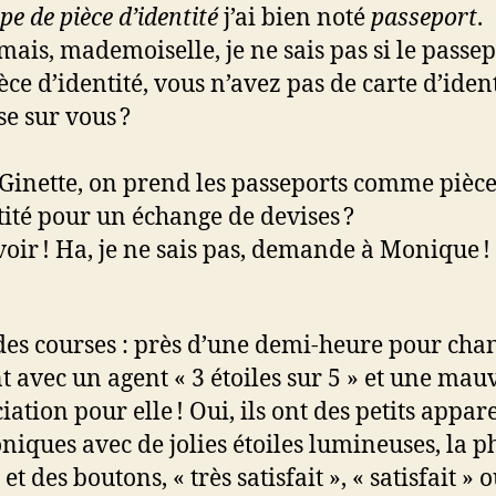
pe de pièce d’identité
j’ai bien noté
passeport
.
mais, mademoiselle, je ne sais pas si le passep
èce d’identité, vous n’avez pas de carte d’iden
se sur vous ?
 Ginette, on prend les passeports comme pièc
tité pour un échange de devises ?
 voir ! Ha, je ne sais pas, demande à Monique !
des courses : près d’une demi-heure pour cha
nt avec un agent « 3 étoiles sur 5 » et une mau
ation pour elle ! Oui, ils ont des petits appare
oniques avec de jolies étoiles lumineuses, la p
 et des boutons, « très satisfait », « satisfait » 