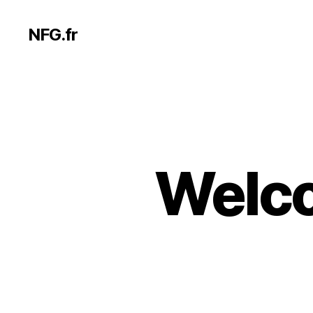
NFG.fr
Welco