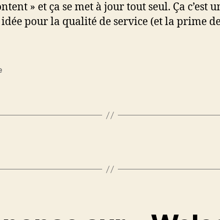
tent » et ça se met à jour tout seul. Ça c’est u
idée pour la qualité de service (et la prime de
e
es