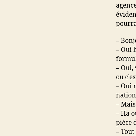
agence
évidem
pourra
– Bonj
– Oui 
formul
– Oui,
ou c’e
– Oui 
nationa
– Mais 
– Ha o
pièce d
– Tout