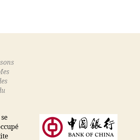
sur
Welcome
at
the
Bank
of
China
isons
 Mes
des
du
 se
occupé
ite