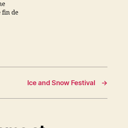
ne
 fin de
Ice and Snow Festival
→