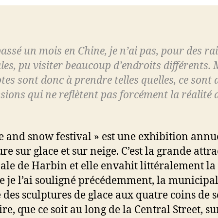
 passé un mois en Chine, je n’ai pas, pour des ra
les, pu visiter beaucoup d’endroits différents.
tes sont donc à prendre telles quelles, ce sont 
sions qui ne reflètent pas forcément la réalité 
ce and snow festival » est une exhibition annu
re sur glace et sur neige. C’est la grande attr
ale de Harbin et elle envahit littéralement la 
je l’ai souligné précédemment, la municipal
 des sculptures de glace aux quatre coins de 
ire, que ce soit au long de la Central Street, su