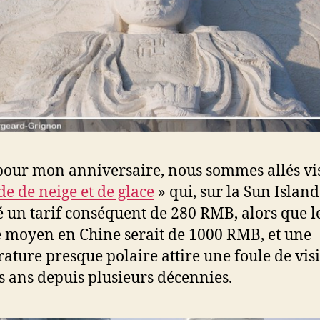
pour mon anniversaire, nous sommes allés vis
e de neige et de glace
» qui, sur la Sun Island
 un tarif conséquent de 280 RMB, alors que l
e moyen en Chine serait de 1000 RMB, et une
ature presque polaire attire une foule de vis
es ans depuis plusieurs décennies.