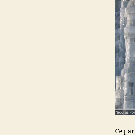
Ce par