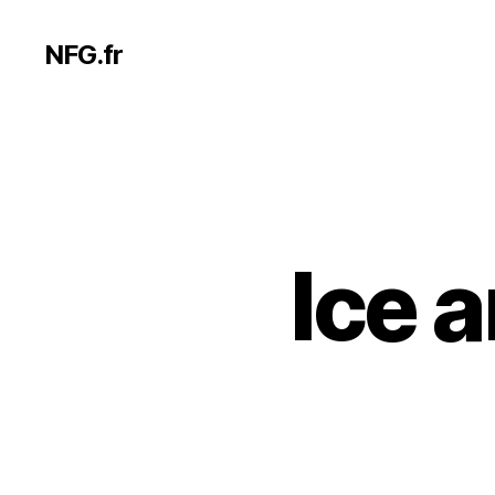
NFG.fr
Ice 