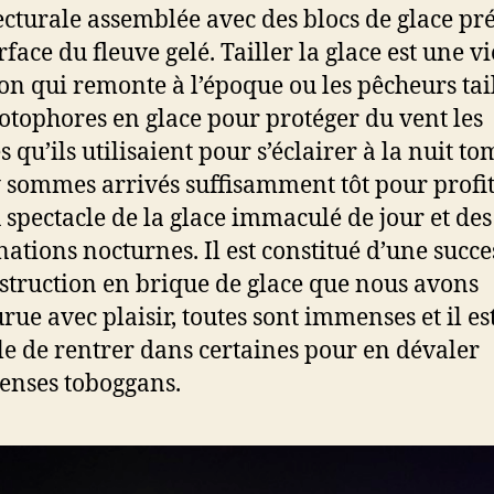
ecturale assemblée avec des blocs de glace pr
rface du fleuve gelé. Tailler la glace est une vi
ion qui remonte à l’époque ou les pêcheurs tai
otophores en glace pour protéger du vent les
 qu’ils utilisaient pour s’éclairer à la nuit t
 sommes arrivés suffisamment tôt pour profit
u spectacle de la glace immaculé de jour et des
nations nocturnes. Il est constitué d’une succ
struction en brique de glace que nous avons
rue avec plaisir, toutes sont immenses et il es
le de rentrer dans certaines pour en dévaler
nses toboggans.