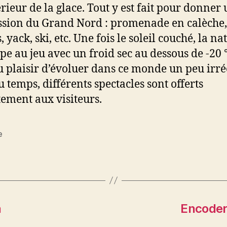
érieur de la glace. Tout y est fait pour donner
sion du Grand Nord : promenade en calèche,
 yack, ski, etc. Une fois le soleil couché, la na
ipe au jeu avec un froid sec au dessous de -20 
u plaisir d’évoluer dans ce monde un peu irrée
u temps, différents spectacles sont offerts
tement aux visiteurs.
e
es
a
Encoder