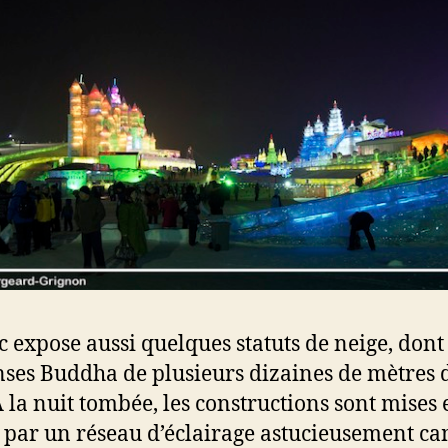
c expose aussi quelques statuts de neige, don
es Buddha de plusieurs dizaines de mètres 
À la nuit tombée, les constructions sont mises 
 par un réseau d’éclairage astucieusement c