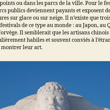
oints ou dans les parcs de la ville. Pour le fes
rcs publics deviennent payants et exposent d
res sur glace ou sur neige. Il n’existe que troi
 festivals de ce type au monde : au Japon, au
Norvège. Il semblerait que les artisans chinois
ulièrement habiles et souvent conviés à l’étra
 montrer leur art.