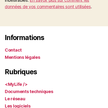
indésirables.
En savoir plus sur comment les
données de vos commentaires sont utilisées
.
Informations
Contact
Mentions légales
Rubriques
<MyLife />
Documents techniques
Le réseau
Les logiciels