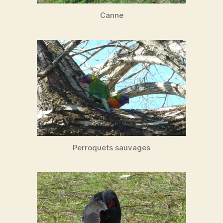
Canne
Perroquets sauvages