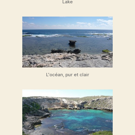
Lake
L'océan, pur et clair