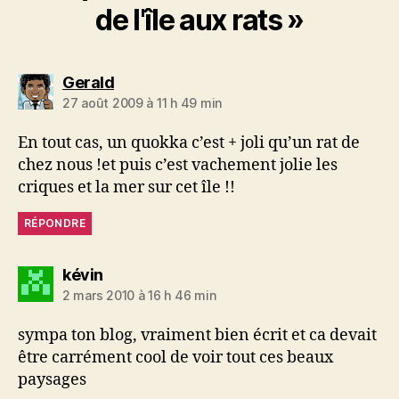
de l'île aux rats »
dit :
Gerald
27 août 2009 à 11 h 49 min
En tout cas, un quokka c’est + joli qu’un rat de
chez nous !et puis c’est vachement jolie les
criques et la mer sur cet île !!
RÉPONDRE
dit :
kévin
2 mars 2010 à 16 h 46 min
sympa ton blog, vraiment bien écrit et ca devait
être carrément cool de voir tout ces beaux
paysages