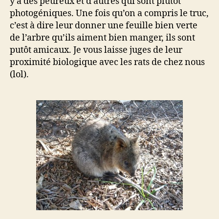
y a des peureux et d’autres qui sont plutôt
photogéniques. Une fois qu’on a compris le truc,
c’est à dire leur donner une feuille bien verte
de l’arbre qu’ils aiment bien manger, ils sont
putôt amicaux. Je vous laisse juges de leur
proximité biologique avec les rats de chez nous
(lol).