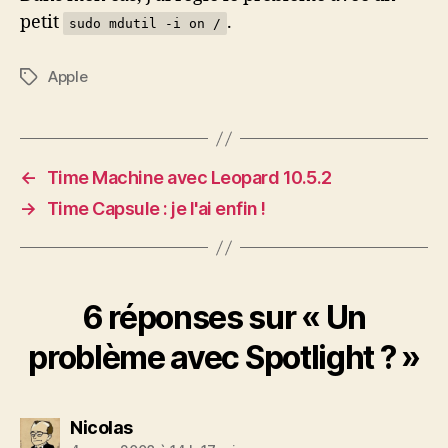
petit
.
sudo mdutil -i on /
Apple
Étiquettes
←
Time Machine avec Leopard 10.5.2
→
Time Capsule : je l'ai enfin !
6 réponses sur « Un
problème avec Spotlight ? »
dit :
Nicolas