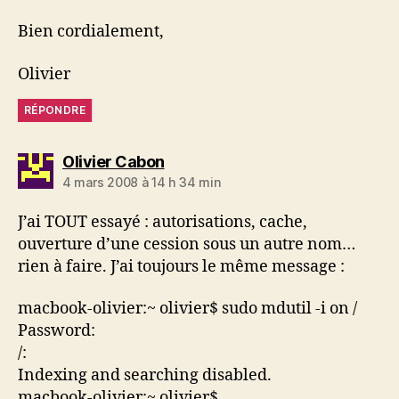
Bien cordialement,
Olivier
RÉPONDRE
dit :
Olivier Cabon
4 mars 2008 à 14 h 34 min
J’ai TOUT essayé : autorisations, cache,
ouverture d’une cession sous un autre nom…
rien à faire. J’ai toujours le même message :
macbook-olivier:~ olivier$ sudo mdutil -i on /
Password:
/:
Indexing and searching disabled.
macbook-olivier:~ olivier$