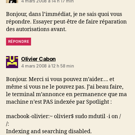
4 mars 2008 à 14 h 17 min
Bonjour, dans l’immédiat, je ne sais quoi vous
répondre. Essayer peut-être de faire réparation
des autorisations avant.
RÉPONDRE
dit :
Olivier Cabon
4 mars 2008 à 12 h 58 min
Bonjour. Merci si vous pouvez m’aider…. et
même si vous ne le pouvez pas. J’ai beau faire,
le terminal m’annonce en permanence que ma
machine n’est PAS indexée par Spotlight :
macbook-olivier:~ olivier$ sudo mdutil -i on /
/:
Indexing and searching disabled.